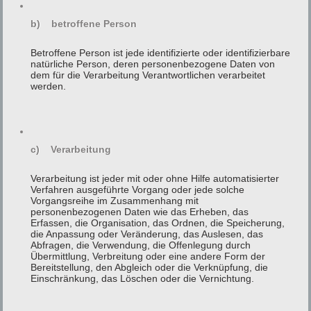
Ihre Abhol-Adresse*
b) betroffene Person
Betroffene Person ist jede identifizierte oder identifizierbare
natürliche Person, deren personenbezogene Daten von
dem für die Verarbeitung Verantwortlichen verarbeitet
Ihre Ziel-Adresse*
werden.
Abhol-Datum*
c) Verarbeitung
Verarbeitung ist jeder mit oder ohne Hilfe automatisierter
Verfahren ausgeführte Vorgang oder jede solche
Gewüschnte Abhol-Zeit*
Vorgangsreihe im Zusammenhang mit
personenbezogenen Daten wie das Erheben, das
Erfassen, die Organisation, das Ordnen, die Speicherung,
die Anpassung oder Veränderung, das Auslesen, das
Abfragen, die Verwendung, die Offenlegung durch
Betreff*
Übermittlung, Verbreitung oder eine andere Form der
Bereitstellung, den Abgleich oder die Verknüpfung, die
Einschränkung, das Löschen oder die Vernichtung.
wählen Sie Ihr Wunschfahrzeug